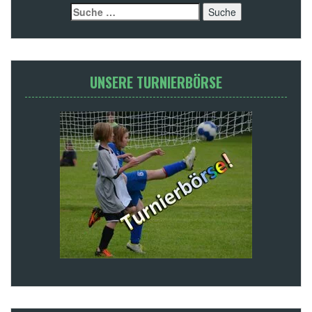
Suche
nach:
UNSERE TURNIERBÖRSE