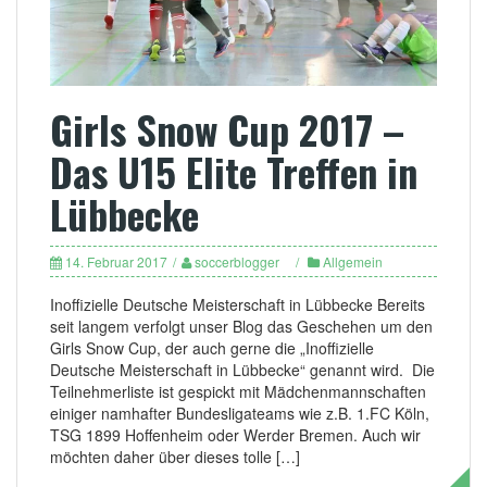
Girls Snow Cup 2017 –
Das U15 Elite Treffen in
Lübbecke
14. Februar 2017
soccerblogger
Allgemein
Inoffizielle Deutsche Meisterschaft in Lübbecke Bereits
seit langem verfolgt unser Blog das Geschehen um den
Girls Snow Cup, der auch gerne die „Inoffizielle
Deutsche Meisterschaft in Lübbecke“ genannt wird. Die
Teilnehmerliste ist gespickt mit Mädchenmannschaften
einiger namhafter Bundesligateams wie z.B. 1.FC Köln,
TSG 1899 Hoffenheim oder Werder Bremen. Auch wir
möchten daher über dieses tolle […]