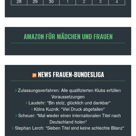
28
29
30
1
2
3
4
AMAZON FÜR MÄDCHEN UND FRAUEN
NEWS FRAUEN-BUNDESLIGA
Zulassungsverfahren: Alle qualifizierten Klubs erfüllen
Voraussetzungen
Laudehr: "Bin stolz, glücklich und dankbar"
Kölns Kuznik: "Viel Druck abgefallen"
Scheuer: "Mal wieder einen internationalen Titel nach
Deutschland holen"
Stephan Lerch: "Sieben Titel sind keine schlechte Bilanz"