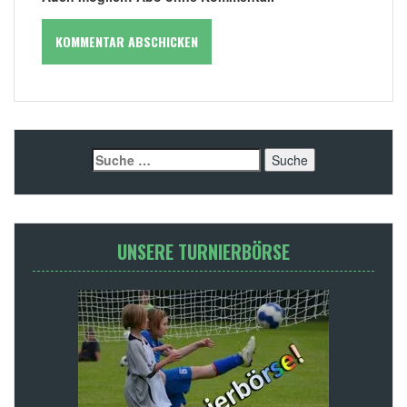
Suche
nach:
UNSERE TURNIERBÖRSE