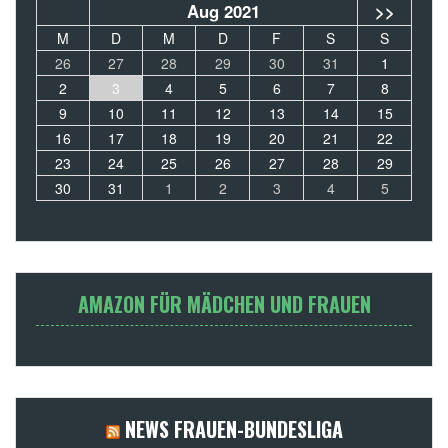
Aug 2021
>>
M
D
M
D
F
S
S
26
27
28
29
30
31
1
2
3
4
5
6
7
8
9
10
11
12
13
14
15
16
17
18
19
20
21
22
23
24
25
26
27
28
29
30
31
1
2
3
4
5
AMAZON FÜR MÄDCHEN UND FRAUEN
NEWS FRAUEN-BUNDESLIGA