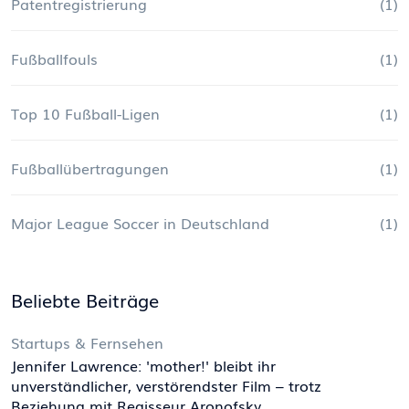
Patentregistrierung
(1)
Fußballfouls
(1)
Top 10 Fußball-Ligen
(1)
Fußballübertragungen
(1)
Major League Soccer in Deutschland
(1)
Beliebte Beiträge
Startups & Fernsehen
Jennifer Lawrence: 'mother!' bleibt ihr
unverständlicher, verstörendster Film – trotz
Beziehung mit Regisseur Aronofsky